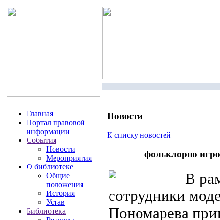
Главная
Новости
Портал правовой
информации
К списку новостей
События
Новости
фольклорно игро
Мероприятия
О библиотеке
В рам
Общие
положения
сотрудники моде
История
Устав
Пономарева приг
Библиотека
Ресурсы