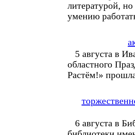
литературой, но
умению работат
а
5 августа в И
областного Праз
Растём!» прошла
торжественно
6 августа в Б
библиотеки име