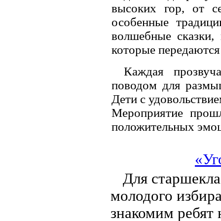
высоких гор, от 
особенные традици
волшебные сказки, 
которые передаются 
Каждая прозвуч
поводом для размыш
Дети с удовольствие
Мероприятие прошл
положительных эмоц
«Уг
Для старшекла
молодого избира
знакомим ребят 