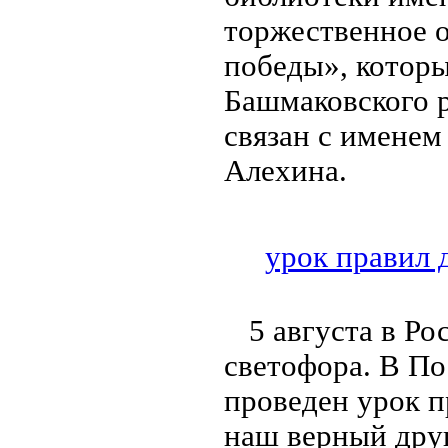
торжественное о
победы», котор
Башмаковского 
связан с именем
Алехина.
урок правил
5 августа в Р
светофора. В По
проведен урок 
наш верный дру