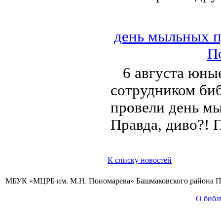
день мыльных п
П
6 августа юны
сотрудником би
провели день мы
Правда, диво?! 
К списку новостей
МБУК «МЦРБ им. М.Н. Пономарева» Башмаковского района Пензе
О библ