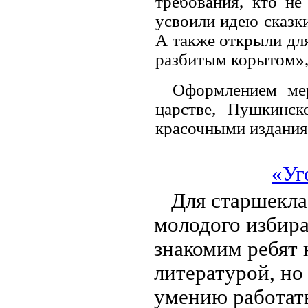
требования, кто не
усвоили идею сказк
А также открыли для
разбитым корытом», 
Оформлением ме
царстве, Пушкинск
красочными издания
«Уг
Для старшекла
молодого избира
знакомим ребят 
литературой, но
умению работат