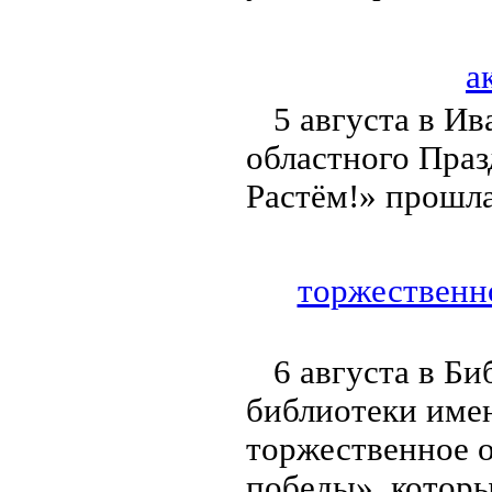
а
5 августа в И
областного Праз
Растём!» прошла
торжественно
6 августа в Б
библиотеки име
торжественное о
победы», котор