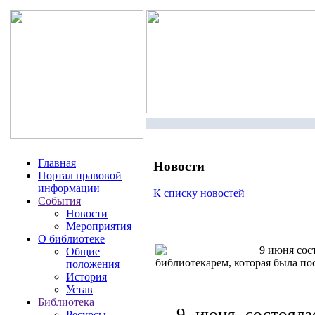
Главная
Новости
Портал правовой
информации
К списку новостей
События
Новости
Мероприятия
О библиотеке
9 июня сост
Общие
библиотекарем, которая была п
положения
История
Устав
Библиотека
9 июня состоялас
Ресурсы