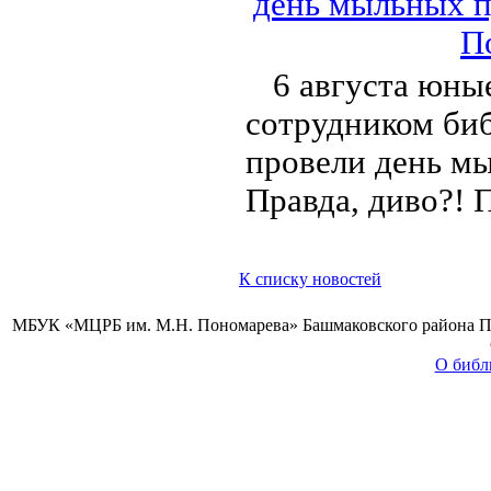
день мыльных п
П
6 августа юны
сотрудником би
провели день мы
Правда, диво?! 
К списку новостей
МБУК «МЦРБ им. М.Н. Пономарева» Башмаковского района Пензе
О библ