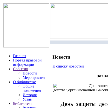
Главная
Новости
Портал правовой
информации
К списку новостей
События
Новости
разв
Мероприятия
О библиотеке
День защиты
Общие
детства",организованной Высо
положения
История
Устав
День защиты дет
Библиотека
Ресурсы