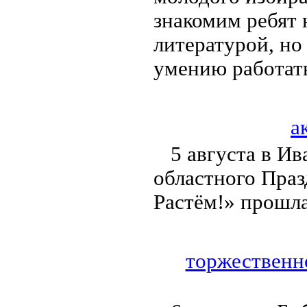
знакомим ребят 
литературой, но
умению работат
а
5 августа в И
областного Праз
Растём!» прошла
торжественно