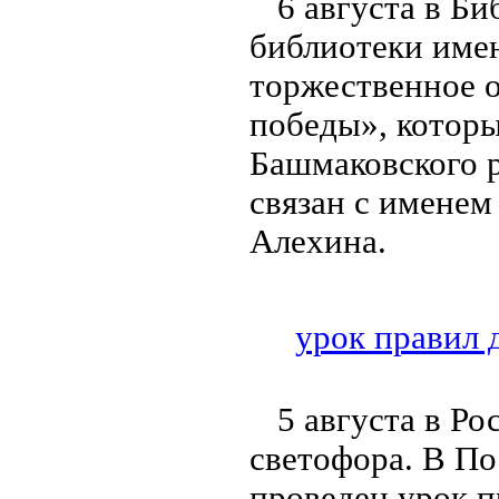
6 августа в Б
библиотеки име
торжественное о
победы», котор
Башмаковского 
связан с именем
Алехина.
урок правил
5 августа в Р
светофора. В По
проведен урок 