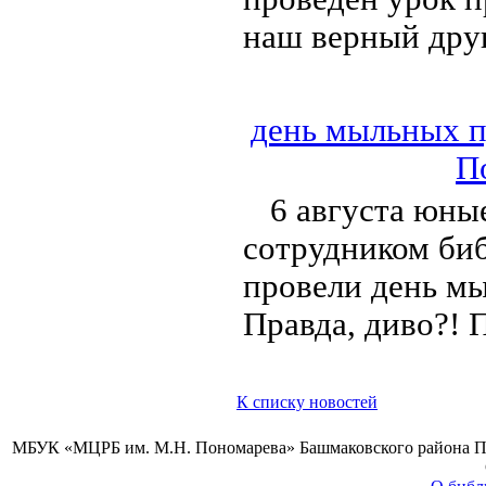
наш верный дру
день мыльных п
П
6 августа юны
сотрудником би
провели день мы
Правда, диво?! 
К списку новостей
МБУК «МЦРБ им. М.Н. Пономарева» Башмаковского района Пензе