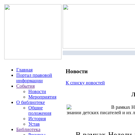
Главная
Новости
Портал правовой
информации
К списку новостей
События
Новости
Л
Мероприятия
О библиотеке
В рамках Не
Общие
знании детских писателей и их
положения
История
Устав
Библиотека
В рамках Недели 
Ресурсы