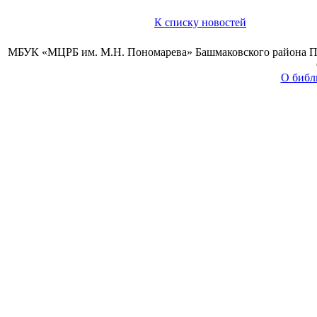
К списку новостей
МБУК «МЦРБ им. М.Н. Пономарева» Башмаковского района Пензе
О библ