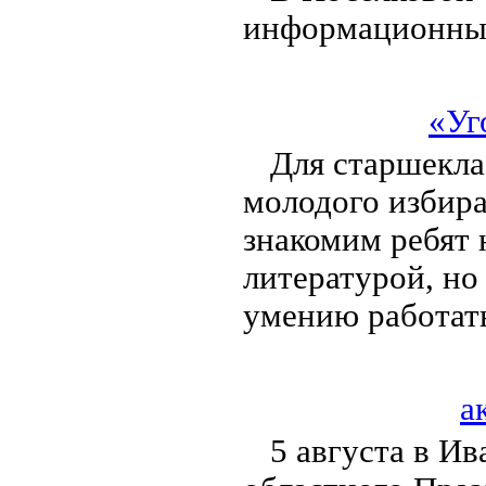
информационный
«Уг
Для старшекла
молодого избира
знакомим ребят 
литературой, но
умению работат
а
5 августа в И