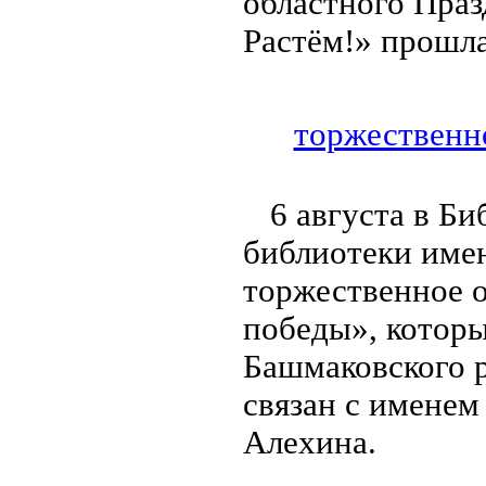
областного Праз
Растём!» прошла
торжественно
6 августа в Б
библиотеки име
торжественное о
победы», котор
Башмаковского 
связан с именем
Алехина.