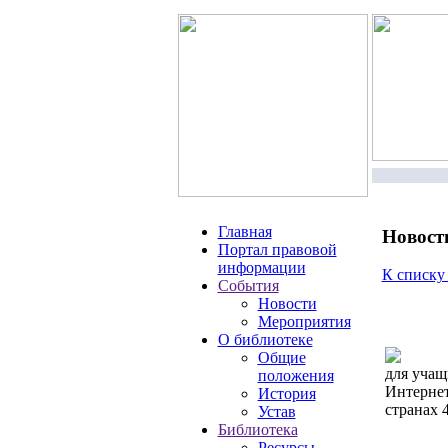
Главная
Новост
Портал правовой
информации
К списку
События
Новости
Мероприятия
О библиотеке
Общие
для учащ
положения
Интернет
История
странах 
Устав
Библиотека
Ресурсы