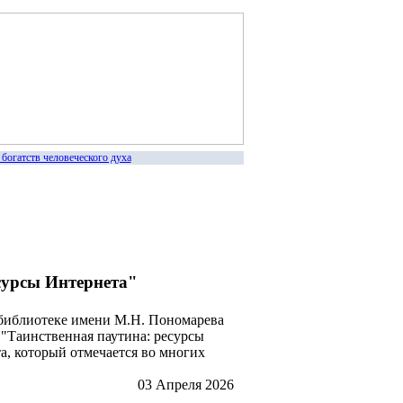
гатств человеческого духа
сурсы Интернета"
библиотеке имени М.Н. Пономарева
Таинственная паутина: ресурсы
, который отмечается во многих
03 Апреля 2026