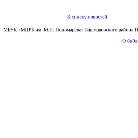
К списку новостей
МБУК «МЦРБ им. М.Н. Пономарева» Башмаковского района Пензе
О библ