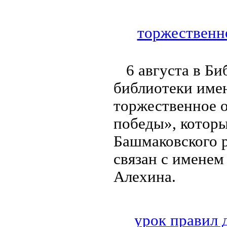
торжественно
6 августа в Б
библиотеки име
торжественное о
победы», котор
Башмаковского 
связан с именем
Алехина.
урок правил