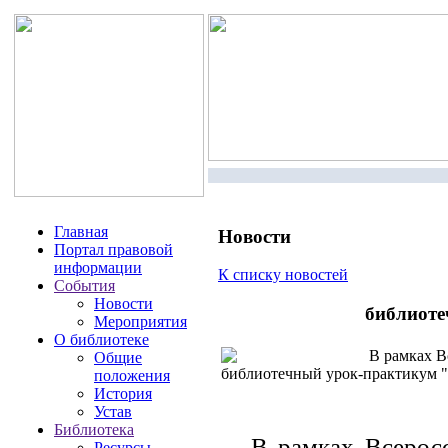
Главная
Новости
Портал правовой
информации
К списку новостей
События
Новости
библиоте
Мероприятия
О библиотеке
В рамках Вс
Общие
библиотечный урок-практикум
положения
История
Устав
Библиотека
В рамках Всеросс
Ресурсы