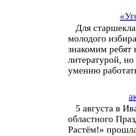
«Уг
Для старшекла
молодого избира
знакомим ребят 
литературой, но
умению работат
а
5 августа в И
областного Праз
Растём!» прошла