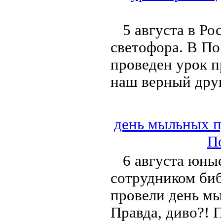
5 августа в Р
светофора. В По
проведен урок 
наш верный дру
день мыльных п
П
6 августа юны
сотрудником би
провели день мы
Правда, диво?! 