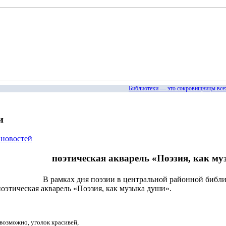
Библиотеки — это сокровищницы всех б
и
 новостей
поэтическая акварель «Поэзия, как м
В рамках дня поэзии в центральной районной библ
оэтическая акварель «Поэзия, как музыка души».
 возможно, уголок красивей,