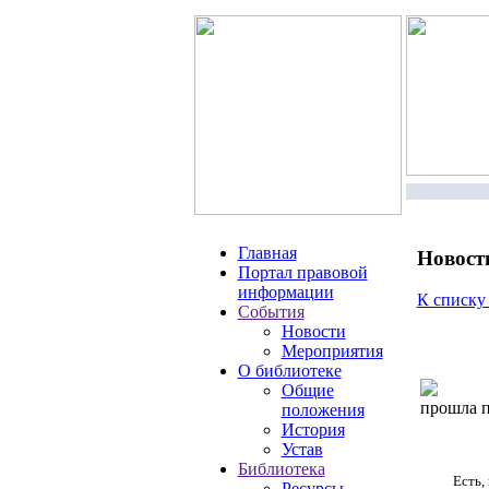
Главная
Новост
Портал правовой
информации
К списку
События
Новости
Мероприятия
О библиотеке
Общие
прошла п
положения
История
Устав
Библиотека
Есть,
Ресурсы