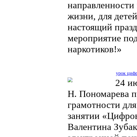
направленности 
жизни, для дете
настоящий празд
мероприятие под
наркотиков!»
урок циф
24 ию
Н. Пономарева 
грамотности для
занятии «Цифров
Валентина Зубак