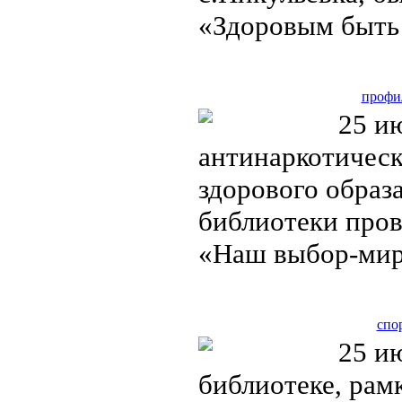
«Здоровым быть
профи
25 ию
антинаркотическ
здорового образ
библиотеки про
«Наш выбор-мир
спо
25 ию
библиотеке, рам