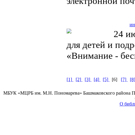
электронной по
ин
24 ию
для детей и под
«Внимание - бе
[1]
[2]
[3]
[4]
[5]
[6]
[7]
[8
МБУК «МЦРБ им. М.Н. Пономарева» Башмаковского района Пензе
О библ