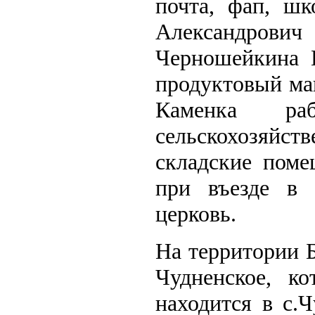
почта, фап, ш
Александрови
Черношейкина 
продуктовый маг
Каменка ра
сельскохозяйст
складские поме
при въезде в 
церковь.
На территории 
Чудненское, к
находится в с.