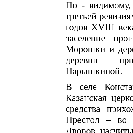
По - видимому,
третьей ревизиям
годов ХVIII век
заселение про
Морошки и дере
деревни при
Нарышкиной.
В селе Конста
Казанская церк
средства прихо
Престол – во 
Дворов насчиты