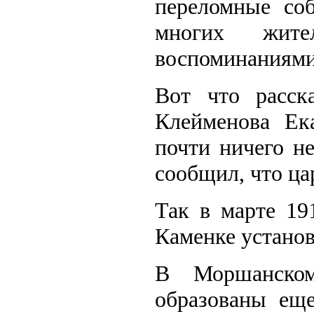
переломные со
многих жите
воспоминаниями
Вот что расск
Клейменова Ек
почти ничего н
сообщил, что ца
Так в марте 19
Каменке установ
В Моршанском
образованы еще