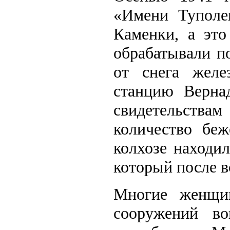
«Имени Туполев
Каменки, а это
обрабатывали п
от снега желе
станцию Верна
свидетельств
количество бе
колхозе находил
который после 
Многие женщи
сооружений в