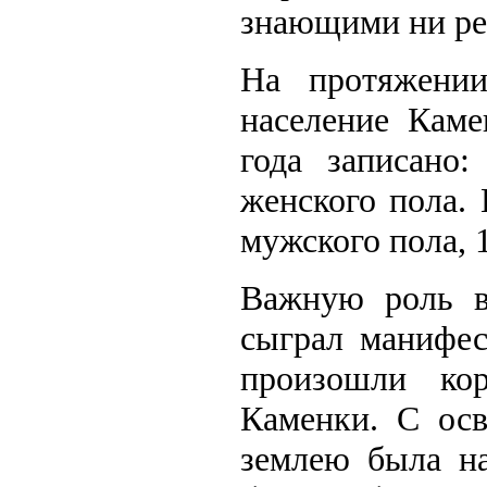
знающими ни ре
На протяжени
население Каме
года записано
женского пола. 
мужского пола, 
Важную роль в
сыграл манифес
произошли ко
Каменки. С осв
землею была на