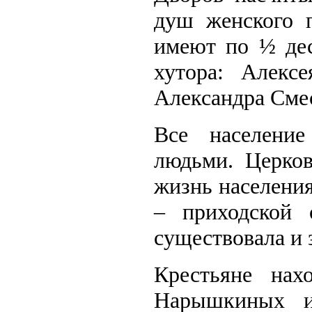
душ женского п
имеют по ½ дес
хутора: Алекс
Александра Сме
Все населени
людьми. Церков
жизнь населения
– приходской 
существовала и 
Крестьяне нах
Нарышкиных и