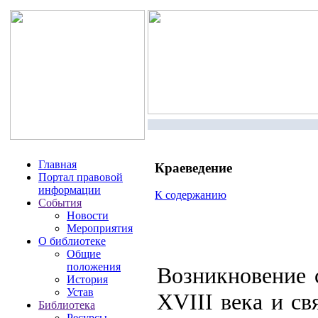
Библ
Главная
Краеведение
Портал правовой
информации
К содержанию
События
Новости
Мероприятия
О библиотеке
Общие
положения
Возникновение 
История
Устав
ХVIII века и св
Библиотека
Ресурсы