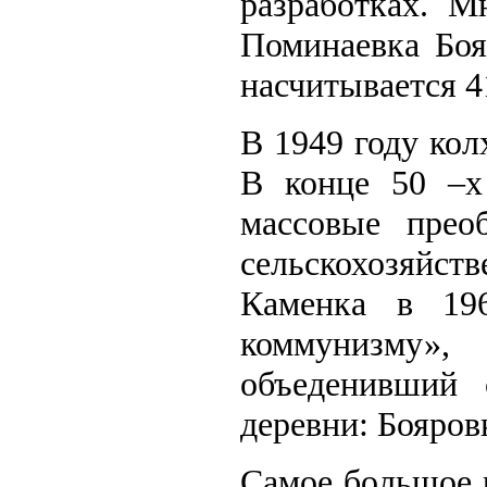
разработках. М
Поминаевка Боя
насчитывается 4
В 1949 году кол
В конце 50 –х
массовые преоб
сельскохозяйст
Каменка в 19
коммунизму»,
объеденивший 
деревни: Бояров
Самое большое 