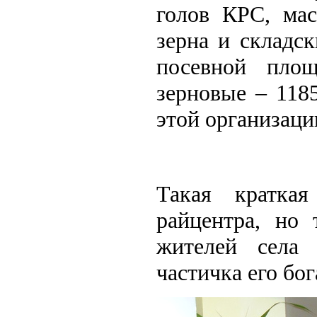
голов КРС, мас
зерна и складс
посевной пло
зерновые – 1185
этой организаци
Такая краткая
райцентра, но 
жителей села
частичка его бо