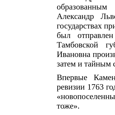
образованным
Александр Льв
государствах при
был отправле
Тамбовской г
Ивановна произв
затем и тайным 
Впервые Камен
ревизии 1763 го
«новопоселенны
тоже».