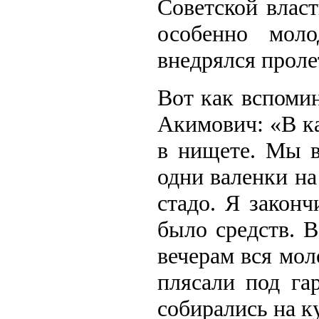
Советской влас
особенно мол
внедрялся проле
Вот как вспоми
Акимович: «В ка
в нищете. Мы в
одни валенки на
стадо. Я законч
было средств. В
вечерам вся мол
плясали под га
собирались на к