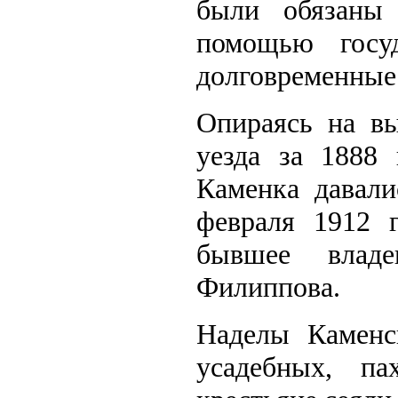
были обязаны
помощью госуд
долговременные
Опираясь на в
уезда за 1888 
Каменка давали
февраля 1912 г
бывшее владе
Филиппова.
Наделы Каменск
усадебных, п