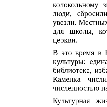
колокольному з
люди, сбросил
увезли. Местных
для школы, ко
церкви.
В это время в 
культуры: един
библиотека, изб
Каменка числ
численностью на
Культурная жи