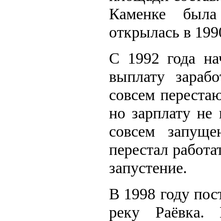
Каменке была
открылась в 1990
С 1992 года на
выплату зарабо
совсем переста
но зарплату не 
совсем запуще
перестал работат
запустение.
В 1998 году по
реку Раёвка.