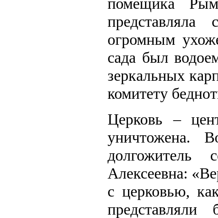
помещика Рыма
представляла
огромным ухоже
сада был водое
зеркальных кар
комитету беднот
Церковь – цен
уничтожена. 
долгожитель 
Алексеевна: «Ве
с церковью, ка
представляли 