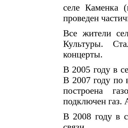
селе Каменка (
проведен части
Все жители се
Культуры. Ста
концерты.
В 2005 году в с
В 2007 году по 
построена га
подключен газ. 
В 2008 году в 
связи.