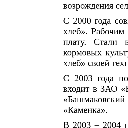
возрождения сел
С 2000 года со
хлеб». Рабочим
плату. Стали
кормовых культ
хлеб» своей техн
С 2003 года по
входит в ЗАО «
«Башмаковски
«Каменка».
В 2003 – 2004 