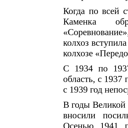
Когда по всей с
Каменка обр
«Соревнование»
колхоз вступила
колхозе «Передо
С 1934 по 193
область, с 1937 
с 1939 год непо
В годы Великой
вносили поси
Осенью 1941 г