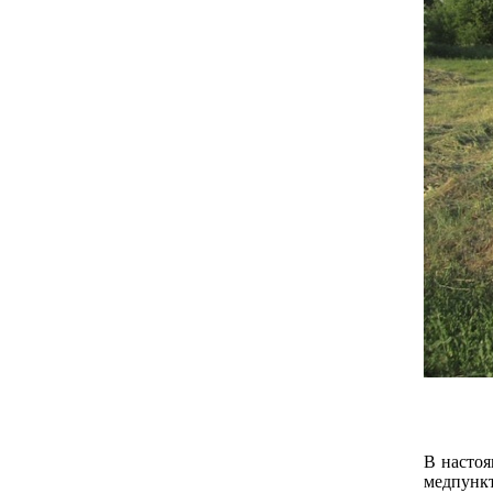
В настоя
медпункт