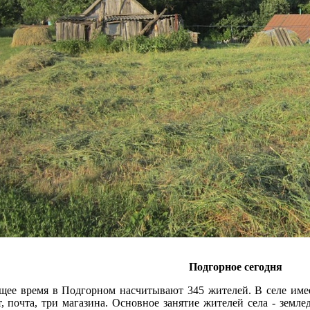
Подгорное сегодня
щее время в Подгорном насчитывают 345 жителей. В селе имее
, почта, три магазина. Основное занятие жителей села - земле