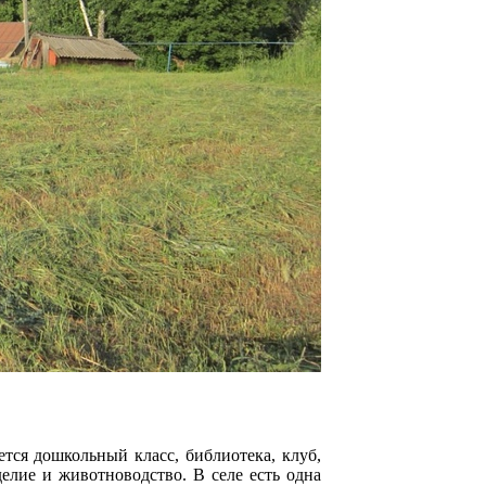
тся дошкольный класс, библиотека, клуб,
делие и животноводство. В селе есть одна