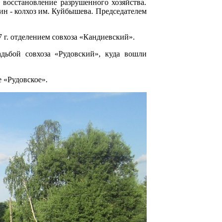
восстановление разрушенного хозяйства.
ин - колхоз им. Куйбышева. Председателем
7 г. отделением совхоза «Кандиевский».
адьбой совхоза «Рудовский», куда вошли
е «Рудовское».