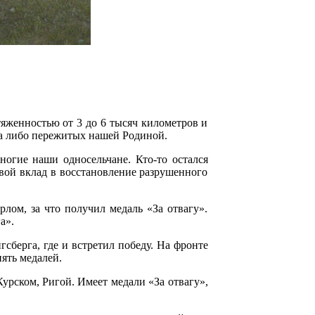
яженностью от 3 до 6 тысяч километров и
гда либо пережитых нашей Родиной.
огие наши односельчане. Кто-то остался
вой вклад в восстановление разрушенного
лом, за что получил медаль «За отвагу».
а».
берга, где и встретил победу. На фронте
ять медалей.
рском, Ригой. Имеет медали «За отвагу»,