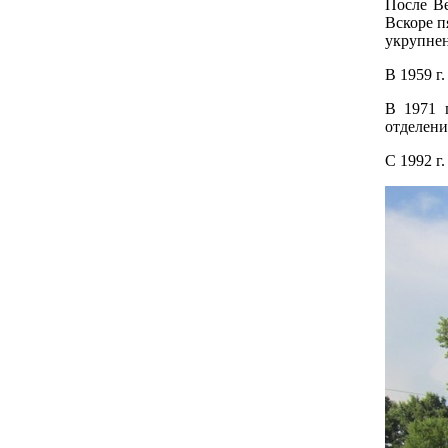
После Ве
Вскоре п
укрупнен
В 1959 г
В 1971 г
отделени
С 1992 г