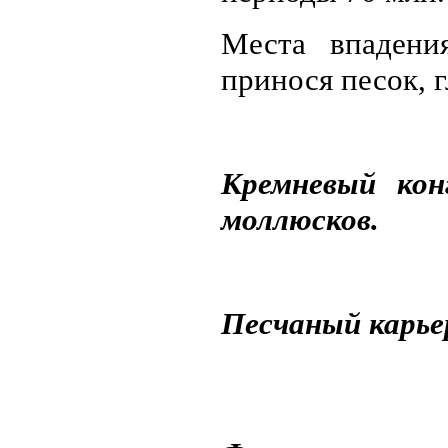
Места впадени
принося песок, г
Кремневый кон
моллюсков.
Песчаный карье