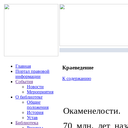
Главная
Краеведение
Портал правовой
информации
К содержанию
События
Новости
Мероприятия
О библиотеке
Общие
положения
Окаменелости.
История
Устав
Библиотека
70 млн. лет наз
Ресурсы