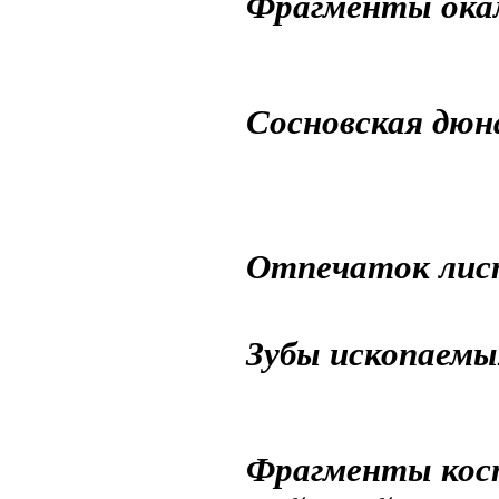
Фрагменты окам
Сосновская дюна
Отпечаток лист
Зубы ископаемы
Фрагменты кос