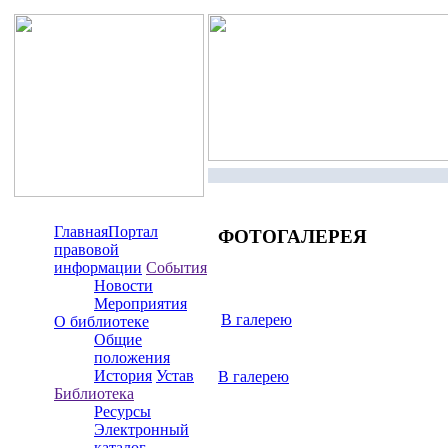
Главная
Портал
ФОТОГАЛЕРЕЯ
правовой
информации
События
Новости
Мероприятия
В галерею
О библиотеке
Общие
положения
История
Устав
В галерею
Библиотека
Ресурсы
Электронный
каталог