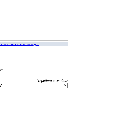
 богатств человеческого духа
а"
Перейти в альбом