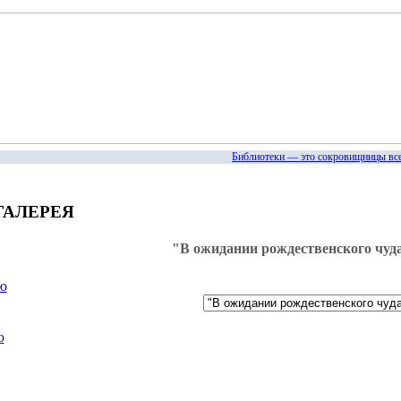
Библиотеки — это сокровищницы всех
ГАЛЕРЕЯ
"В ожидании рождественского чуд
ю
ю