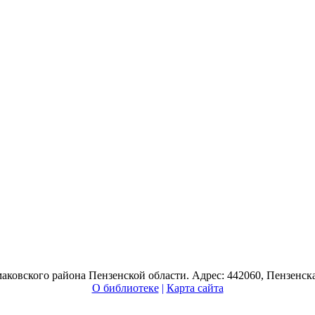
ского района Пензенской области. Адрес: 442060, Пензенская о
О библиотеке
|
Карта сайта