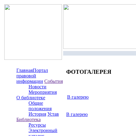
Главная
Портал
ФОТОГАЛЕРЕЯ
правовой
информации
События
Новости
Мероприятия
В галерею
О библиотеке
Общие
положения
История
Устав
В галерею
Библиотека
Ресурсы
Электронный
каталог