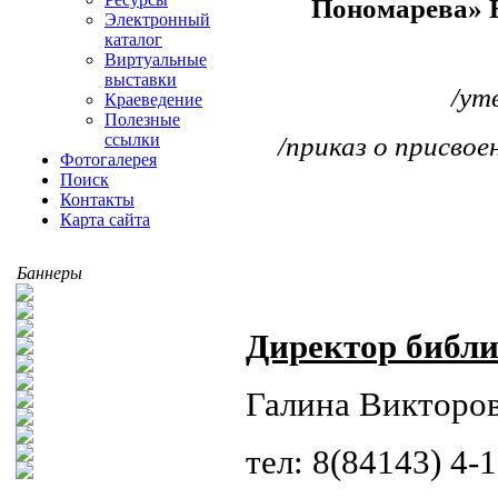
Пономарева» 
Электронный
каталог
Виртуальные
выставки
/ут
Краеведение
Полезные
ссылки
/приказ о присво
Фотогалерея
Поиск
Контакты
Карта сайта
Баннеры
Директор библ
Галина Викторо
тел: 8(84143) 4-