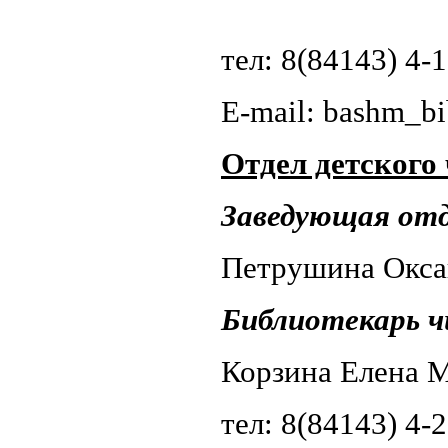
тел: 8(84143) 4-
E-mail: bashm_
Отдел детского
Заведующая отд
Петрушина Окса
Библиотекарь ч
Корзина Елена 
тел: 8(84143) 4-