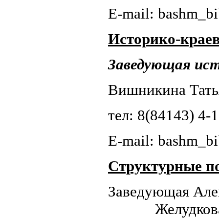
E-mail: bashm_
Историко-краев
Заведующая ист
Вишникина Тать
тел: 8(84143) 4-
E-mail: bashm_
Структурные по
Заведующ
Желудкова О