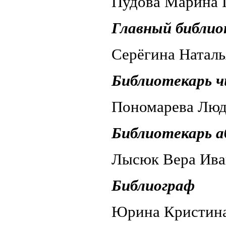
Пудова М
Главный библи
Серёгина 
Библиотекарь ч
Пономаре
Библиотекарь 
Лысюк Вера Ив
Библиограф
Юрина 