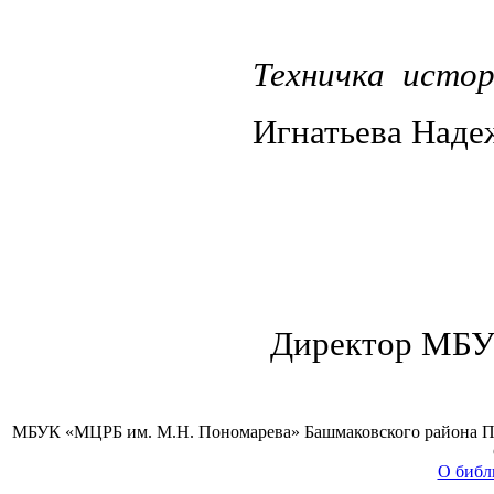
Техничка истори
Игнатьев
Директор М
МБУК «МЦРБ им. М.Н. Пономарева» Башмаковского района Пензе
О библ