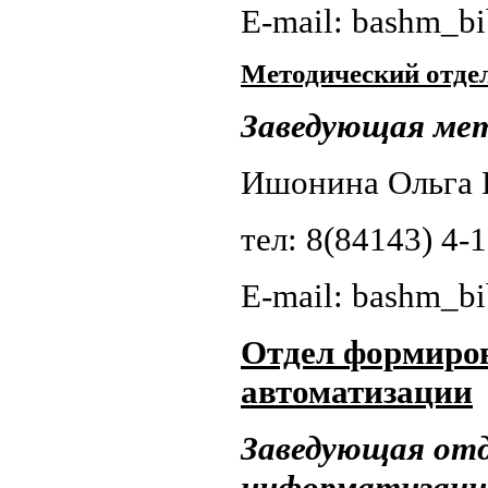
E-mail: bashm_b
Методический отде
Заведующая ме
Ишонина Ольга
тел: 8(84143) 4-
E-mail: bashm_b
Отдел формиро
автоматизации
Заведующая отд
информатизаци