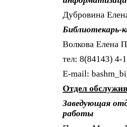
Дубровина Елен
Библиотекарь
Волкова Елена 
тел: 8(84143) 4-
E-mail: bashm_
Отдел обслужив
Заведующая отд
работы