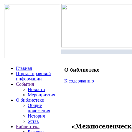
Главная
О библиотеке
Портал правовой
информации
К содержанию
События
Новости
Мероприятия
О библиотеке
Общие
положения
История
Устав
«Межпоселенческа
Библиотека
Ресурсы