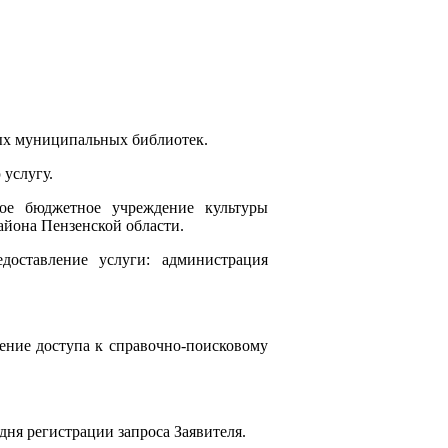
ных муниципальных библиотек.
услугу.
джетное учреждение культуры
айона Пензенской области.
доставление услуги: администрация
ление доступа к справочно-поисковому
 дня регистрации запроса Заявителя.