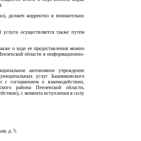
.
о), должен корректно и внимательно
 услуги осуществляется также путем
кже о ходе ее предоставления можно
ензенской области в информационно-
иципальное автономное учреждение
униципальных услуг Башмаковского
 с соглашением о взаимодействии,
ого района Пензенской области,
йствии), с момента вступления в силу
я, д. 5.