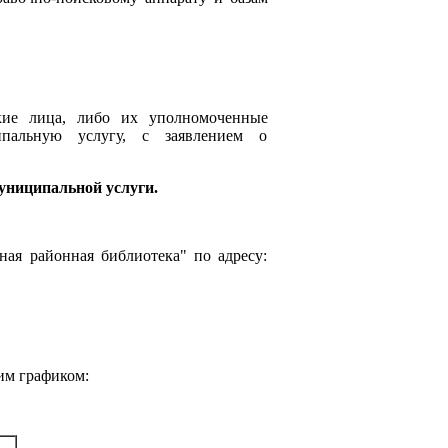
кие лица, либо их уполномоченные
ипальную услугу, с заявлением о
ниципальной услуги.
ая районная библиотека" по адресу:
им графиком: