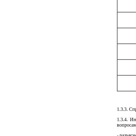
1.3.3. С
1.3.4. 
вопросам
- разъяс