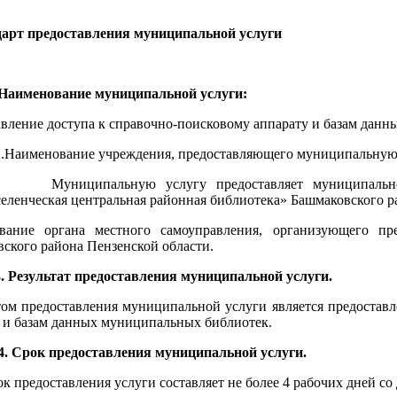
дарт предоставления муниципальной услуги
менование муниципальной услуги:
вление доступа к справочно-поисковому аппарату и базам дан
менование учреждения, предоставляющего муниципальную 
пальную услугу предоставляет муниципальное бю
ленческая центральная районная библиотека» Башмаковского р
вание органа местного самоуправления, организующего пре
ского района Пензенской области.
зультат предоставления муниципальной услуги.
том предоставления муниципальной услуги является предостав
 и базам данных муниципальных библиотек.
ок предоставления муниципальной услуги.
рок предоставления услуги составляет не более 4 рабочих дней со