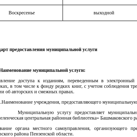
Воскресенье
выходной
дарт предоставления муниципальной услуги
менование муниципальной услуги:
авление доступа к изданиям, переведенным в электронный
ках, в том числе к фонду редких книг, с учетом соблюдения тр
и об авторских и смежных правах.
менование учреждения, предоставляющего муниципальную 
пальную услугу предоставляет муниципальное бю
ленческая центральная районная библиотека» Башмаковского р
вание органа местного самоуправления, организующего пре
ского района Пензенской области.