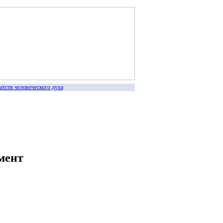
в человеческого духа
мент