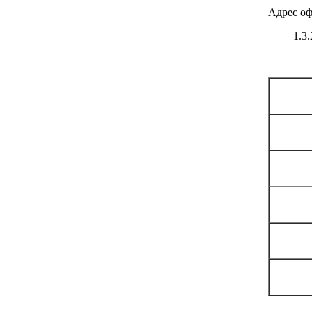
Адрес офи
1.3.2. П