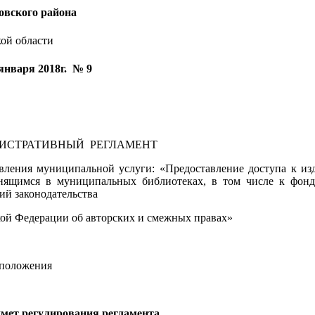
вского района
ой области
января 2018г. № 9
ИСТРАТИВНЫЙ РЕГЛАМЕНТ
вления муниципальной услуги: «Предоставление доступа к из
анящимся в муниципальных библиотеках, в том числе к фонд
ий законодательства
ой Федерации об авторских и смежных правах»
 положения
мет регулирования регламента