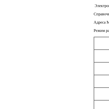
Электро
Справочн
Адреса М
Режим р