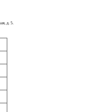
я, д. 5.