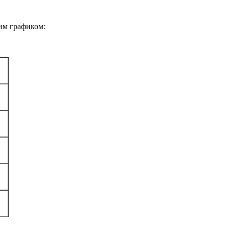
им графиком: