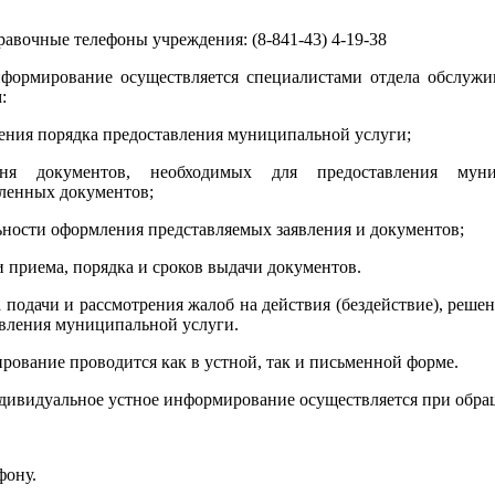
правочные телефоны учреждения: (8-841-43) 4-19-38
Информирование осуществляется специалистами отдела обсл
:
нения порядка предоставления муниципальной услуги;
ня документов, необходимых для предоставления муни
ленных документов;
ьности оформления представляемых заявления и документов;
и приема, порядка и сроков выдачи документов.
а подачи и рассмотрения жалоб на действия (бездействие), реше
вления муниципальной услуги.
ование проводится как в устной, так и письменной форме.
ндивидуальное устное информирование осуществляется при обр
фону.