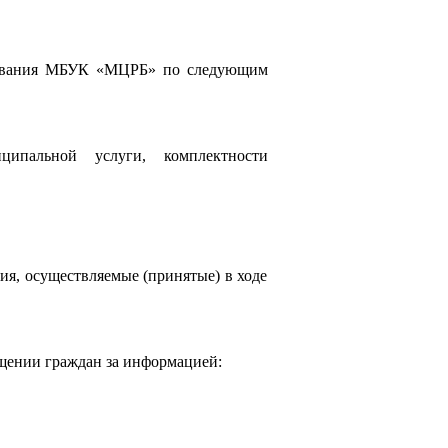
уживания МБУК «МЦРБ» по следующим
ципальной услуги, комплектности
ния, осуществляемые (принятые) в ходе
ащении граждан за информацией: