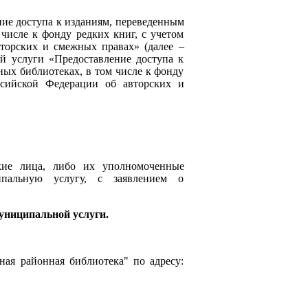
ие доступа к изданиям, переведенным
числе к фонду редких книг, с учетом
торских и смежных правах» (далее –
ой услуги «Предоставление доступа к
ых библиотеках, в том числе к фонду
ссийской Федерации об авторских и
кие лица, либо их уполномоченные
ипальную услугу, с заявлением о
ниципальной услуги.
ая районная библиотека" по адресу: