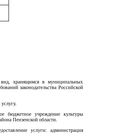
 вид, хранящимся в муниципальных
ебований законодательства Российской
услугу.
джетное учреждение культуры
айона Пензенской области.
доставление услуги: администрация