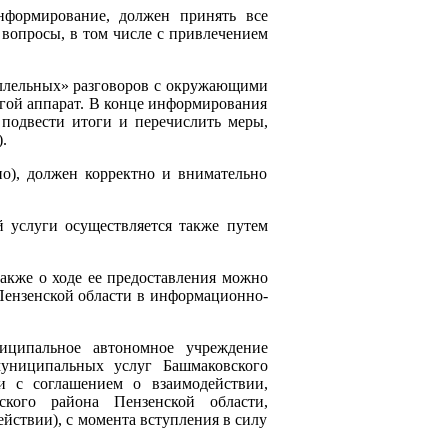
нформирование, должен принять все
 вопросы, в том числе с привлечением
раллельных» разговоров с окружающими
угой аппарат. В конце информирования
подвести итоги и перечислить меры,
.
о), должен корректно и внимательно
 услуги осуществляется также путем
кже о ходе ее предоставления можно
ензенской области в информационно-
иципальное автономное учреждение
униципальных услуг Башмаковского
 с соглашением о взаимодействии,
ого района Пензенской области,
йствии), с момента вступления в силу