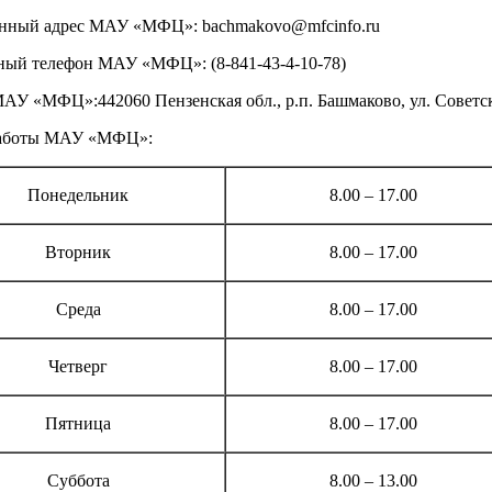
нный адрес МАУ «МФЦ»: bachmakovo@mfcinfo.ru
ый телефон МАУ «МФЦ»: (8-841-43-4-10-78)
АУ «МФЦ»:442060 Пензенская обл., р.п. Башмаково, ул. Советска
аботы МАУ «МФЦ»:
Понедельник
8.00 – 17.00
Вторник
8.00 – 17.00
Среда
8.00 – 17.00
Четверг
8.00 – 17.00
Пятница
8.00 – 17.00
Суббота
8.00 – 13.00