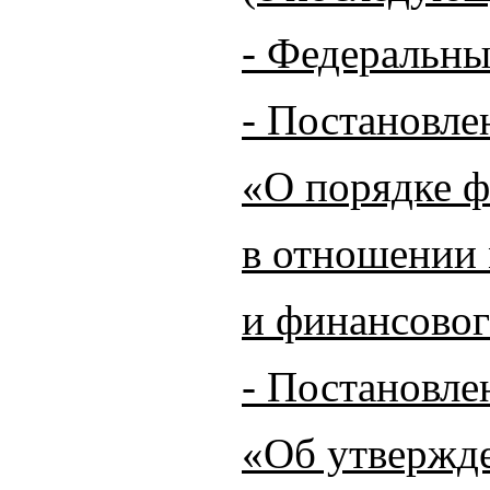
- Федеральны
- Постановле
«О порядке ф
в отношении
и финансовог
- Постановле
«Об утвержде