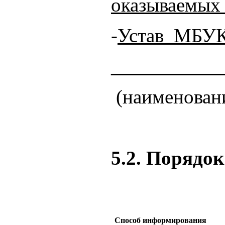
оказываемых
-
Устав МБУК
___________
(наименовани
5.2. Порядо
Способ информирования