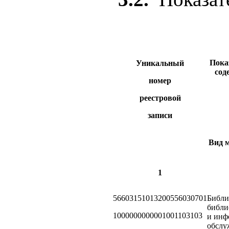
Пока
Уникальный
сод
номер
реестровой
записи
Вид 
1
56603151013200556030701
Библи
библи
1000000000001001103103
и инф
обслу