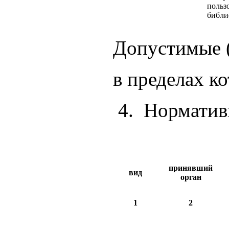
польз
библи
Допустимые (
в пределах к
4. Норматив
принявший
вид
орган
1
2