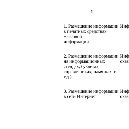
1
1. Размещение информации
Инф
в печатных средствах
массовой
информации
2. Размещение информации
Инф
на информационных
ока
стендах, буклетах,
справочниках, памятках и
т.д.)
3. Размещение информации
Инф
в сети Интернет
ока