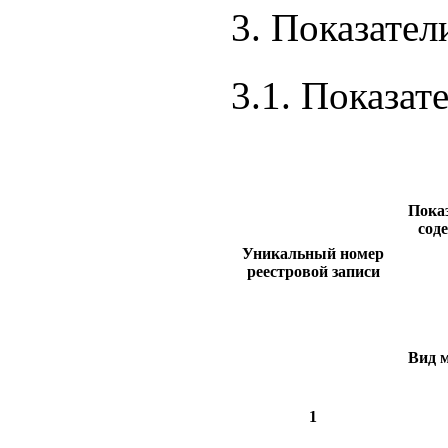
3. Показател
3.1. Показат
Пока
сод
Уникальный номер
реестровой записи
Вид 
1