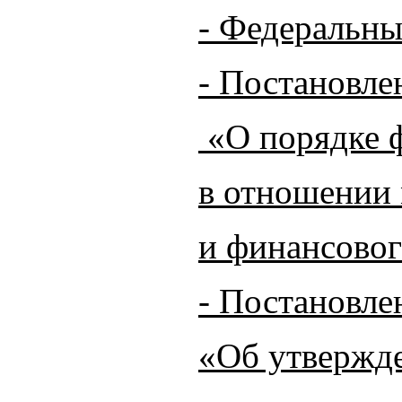
- Федеральны
- Постановле
«О порядке ф
в отношении
и финансовог
- Постановле
«Об утвержде