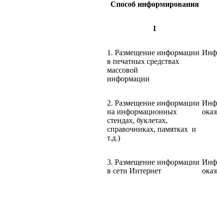
Способ информирования
1
1. Размещение информации
Инф
в печатных средствах
массовой
информации
2. Размещение информации
Инф
на информационных
ока
стендах, буклетах,
справочниках, памятках и
т.д.)
3. Размещение информации
Инф
в сети Интернет
ока