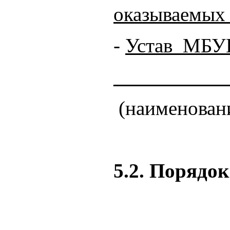
оказываемых
-
Устав МБУК
___________
(наименовани
5.2. Порядо