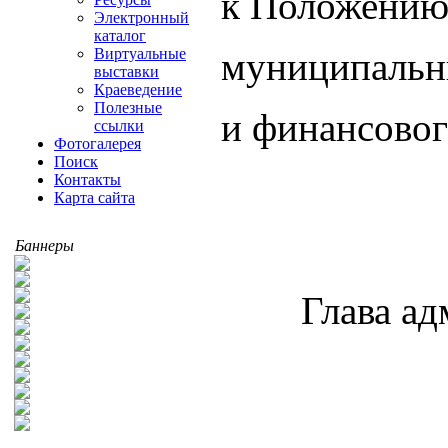
к Положению
Электронный
каталог
Виртуальные
муниципальн
выставки
Краеведение
Полезные
и финансовог
ссылки
Фотогалерея
Поиск
Контакты
Карта сайта
УТВ
Баннеры
Глава адми
Пензен