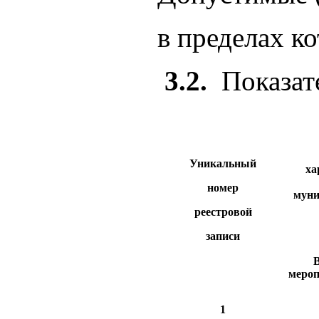
в пределах к
3.2.
Показат
Уникальный
ха
номер
муни
реестровой
записи
меро
1