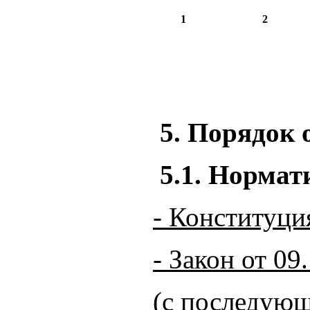
1
2
5. Порядок 
5.1. Норма
- Конституци
- Закон от 0
(с последую