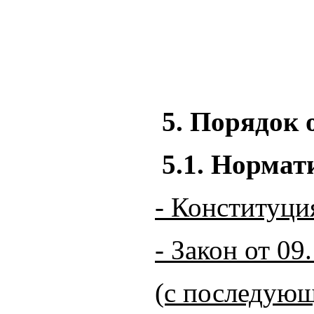
5. Порядок 
5.1. Норма
- Конституци
- Закон от 0
(с последую